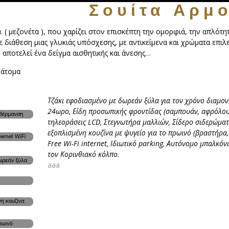
Σουίτα Αρμ
. ( μεζονέτα ), που χαρίζει στον επισκέπτη την ομορφιά, την απλότη
ε διάθεση μιας γλυκιάς υπόσχεσης, με αντικείμενα και χρώματα επι
 αποτελεί ένα δείγμα αισθητικής και άνεσης…
 άτομα
Τζάκι εφοδιασμένο με δωρεάν ξύλα για τον χρόνο διαμον
24ωρο, Είδη προσωπικής φροντίδας (σαμπουάν, αφρόλουτ
τηλεοράσεις
LCD
, Στεγνωτήρα μαλλιών, Σίδερο σιδερώμα
εξοπλισμένη κουζίνα με ψυγείο για το πρωινό (βραστήρα
Free Wi-Fi internet, Ιδιωτικό parking, Αυτόνομο μπαλκόν
τον Κορινθιακό κόλπο.
aaa