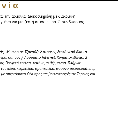
ονία
τα, την αρμονία. Διακοσμημένη με διακριτική
λεγμένα για μια ζεστή ατμόσφαιρα. Ο συνδυασμός
ής, Μπάνιο με Τζακούζι 2 ατόμων, Ζεστό νερό όλο το
ρα, σαπούνι), Ασύρματο Internet, Χρηματοκιβώτιο, 2
τος, Βρεφική κούνια, Αυτόνομη θέρμανση, Πλήρως
, τοστιέρα, καφετιέρα, φραπεδιέρα, φούρνο μικροκυμάτων),
ι με απεριόριστη Θέα προς τις βουνοκορφές τις Ζήρειας και